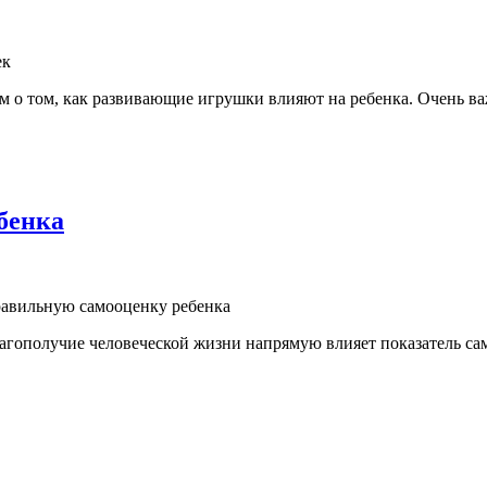
ек
м о том, как развивающие игрушки влияют на ребенка. Очень ва
бенка
равильную самооценку ребенка
агополучие человеческой жизни напрямую влияет показатель сам