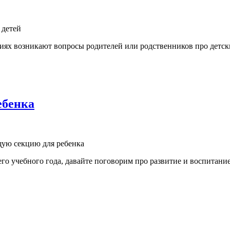
 детей
иях возникают вопросы родителей или родственников про детски
ебенка
щую секцию для ребенка
о учебного года, давайте поговорим про развитие и воспитание 