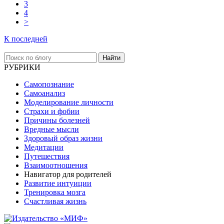
3
4
>
К последней
Найти
РУБРИКИ
Самопознание
Самоанализ
Моделирование личности
Страхи и фобии
Причины болезней
Вредные мысли
Здоровый образ жизни
Медитации
Путешествия
Взаимоотношения
Навигатор для родителей
Развитие интуиции
Тренировка мозга
Счастливая жизнь