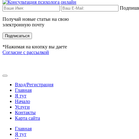
Подпиши
Получай новые статьи на свою
электронную почту
Подписаться
*Нажимая на кнопку вы даете
Согласие с рассылкой
Вход/Регистрация
Главная
Я тут
Начало
Услуги
Контакты
Карта сайта
Главная
Я тут