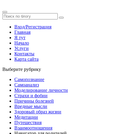
Вход/Регистрация
Главная
Я тут
Начало
Услуги
Контакты
Карта сайта
Выберите рубрику
Самопознание
Самоанализ
Моделирование личности
Страхи и фобии
Причины болезней
Вредные мысли
Здоровый образ жизни
Медитации
Путешествия
Взаимоотношения
Навигатор для родителей