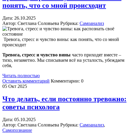
понять, что со мной происходит
Дата:
26.
10.2025
Автор:
Светлана Соловьева
Рубрика:
Самоанализ
Тревога, стресс и чувство вины: как понять, что со мной
происходит
Тревога, стресс и чувство вины
часто приходят вместе –
тихо, незаметно. Мы списываем всё на усталость, убеждаем
себя,
Читать полностью
Оставить комментарий
Комментарии:
0
05
Окт 2025
Что делать, если постоянно тревожно:
советы психолога
Дата:
05.
10.2025
Автор:
Светлана Соловьева
Рубрика:
Самоанализ
,
Самопознание