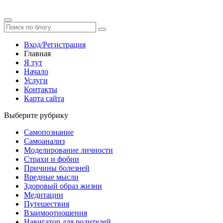
Вход/Регистрация
Главная
Я тут
Начало
Услуги
Контакты
Карта сайта
Выберите рубрику
Самопознание
Самоанализ
Моделирование личности
Страхи и фобии
Причины болезней
Вредные мысли
Здоровый образ жизни
Медитации
Путешествия
Взаимоотношения
Навигатор для родителей