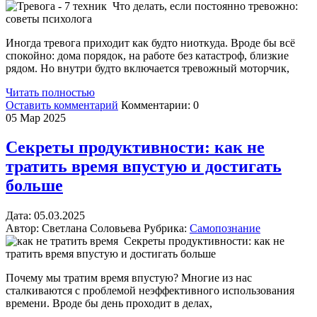
Что делать, если постоянно тревожно:
советы психолога
Иногда тревога приходит как будто ниоткуда. Вроде бы всё
спокойно: дома порядок, на работе без катастроф, близкие
рядом. Но внутри будто включается тревожный моторчик,
Читать полностью
Оставить комментарий
Комментарии:
0
05
Мар 2025
Секреты продуктивности: как не
тратить время впустую и достигать
больше
Дата:
05.
03.2025
Автор:
Светлана Соловьева
Рубрика:
Самопознание
Секреты продуктивности: как не
тратить время впустую и достигать больше
Почему мы тратим время впустую? Многие из нас
сталкиваются с проблемой неэффективного использования
времени. Вроде бы день проходит в делах,