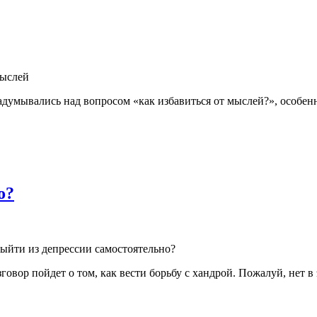
мыслей
задумывались над вопросом «как избавиться от мыслей?», особен
о?
ыйти из депрессии самостоятельно?
говор пойдет о том, как вести борьбу с хандрой. Пожалуй, нет в