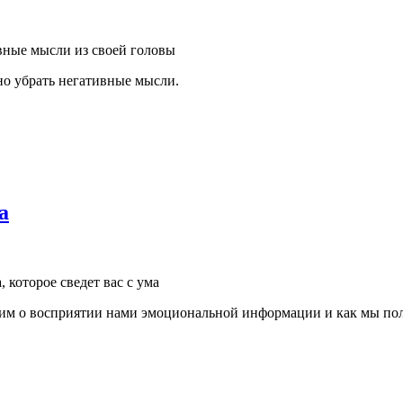
вные мысли из своей головы
но убрать негативные мысли.
а
, которое сведет вас с ума
рим о восприятии нами эмоциональной информации и как мы пол