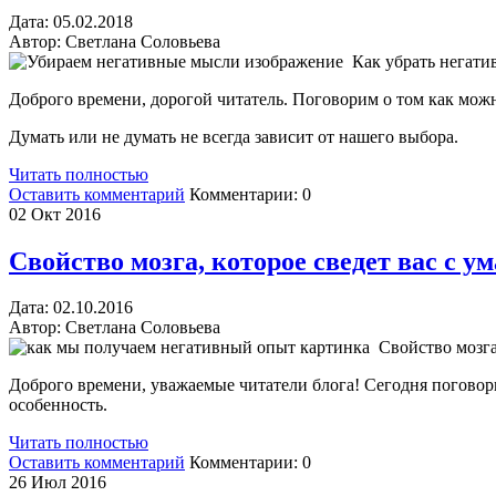
Дата:
05.
02.2018
Автор:
Светлана Соловьева
Как убрать негати
Доброго времени, дорогой читатель. Поговорим о том как мож
Думать или не думать не всегда зависит от нашего выбора.
Читать полностью
Оставить комментарий
Комментарии:
0
02
Окт 2016
Свойство мозга, которое сведет вас с ум
Дата:
02.
10.2016
Автор:
Светлана Соловьева
Свойство мозга
Доброго времени, уважаемые читатели блога! Сегодня погово
особенность.
Читать полностью
Оставить комментарий
Комментарии:
0
26
Июл 2016