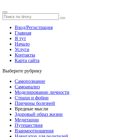
Вход/Регистрация
Главная
Я тут
Начало
Услуги
Контакты
Карта сайта
Выберите рубрику
Самопознание
Самоанализ
Моделирование личности
Страхи и фобии
Причины болезней
Вредные мысли
Здоровый образ жизни
Медитации
Путешествия
Взаимоотношения
Навигатор для родителей