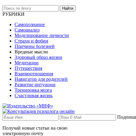
Найти
РУБРИКИ
Самопознание
Самоанализ
Моделирование личности
Страхи и фобии
Причины болезней
Вредные мысли
Здоровый образ жизни
Медитации
Путешествия
Взаимоотношения
Навигатор для родителей
Развитие интуиции
Тренировка мозга
Счастливая жизнь
Подпиши
Получай новые статьи на свою
электронную почту