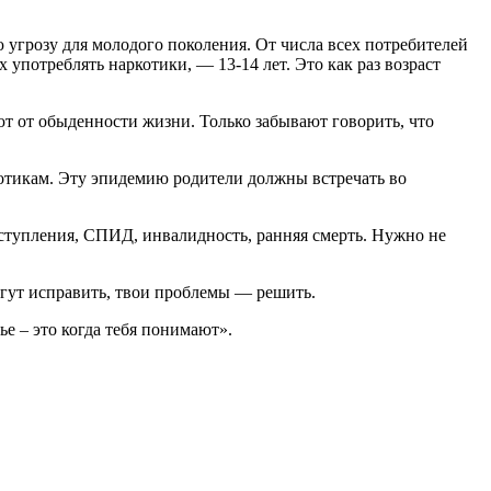
 угрозу для молодого поколения. От числа всех потребителей
потреблять наркотики, — 13-14 лет. Это как раз возраст
т от обыденности жизни. Только забывают говорить, что
отикам. Эту эпидемию родители должны встречать во
еступления, СПИД, инвалидность, ранняя смерть. Нужно не
огут исправить, твои проблемы — решить.
е – это когда тебя понимают».