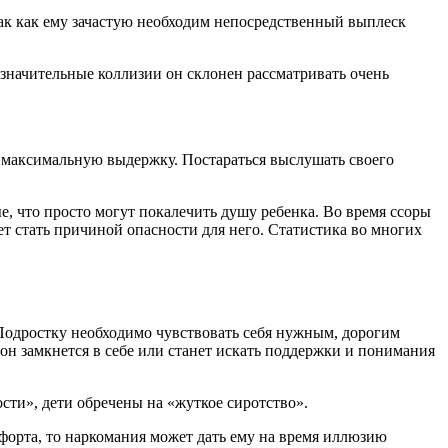
 так как ему зачастую необходим непосредственный выплеск
езначительные коллизии он склонен рассматривать очень
ь максимальную выдержку. Постараться выслушать своего
е, что просто могут покалечить душу ребенка. Во время ссоры
ет стать причиной опасности для него. Статистика во многих
Подростку необходимо чувствовать себя нужным, дорогим
 он замкнется в себе или станет искать поддержки и понимания
ости», дети обречены на «жуткое сиротство».
мфорта, то наркомания может дать ему на время иллюзию