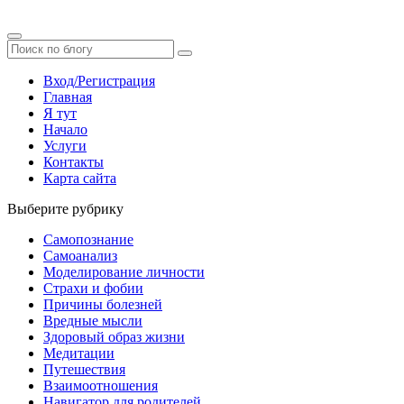
Вход/Регистрация
Главная
Я тут
Начало
Услуги
Контакты
Карта сайта
Выберите рубрику
Самопознание
Самоанализ
Моделирование личности
Страхи и фобии
Причины болезней
Вредные мысли
Здоровый образ жизни
Медитации
Путешествия
Взаимоотношения
Навигатор для родителей