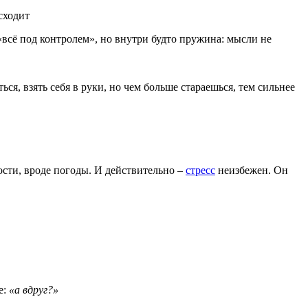
сходит
 «всё под контролем», но внутри будто пружина: мысли не
ься, взять себя в руки, но чем больше стараешься, тем сильнее
ости, вроде погоды. И действительно –
стресс
неизбежен. Он
е:
«а вдруг?»