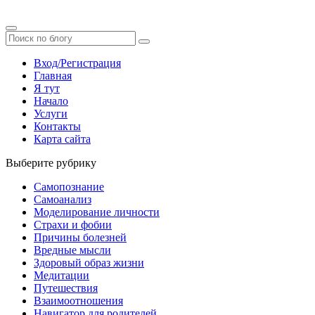
Вход/Регистрация
Главная
Я тут
Начало
Услуги
Контакты
Карта сайта
Выберите рубрику
Самопознание
Самоанализ
Моделирование личности
Страхи и фобии
Причины болезней
Вредные мысли
Здоровый образ жизни
Медитации
Путешествия
Взаимоотношения
Навигатор для родителей