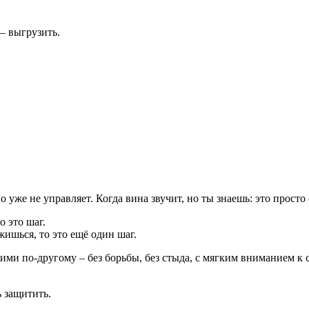
– выгрузить.
но уже не управляет. Когда вина звучит, но ты знаешь: это просто
о это шаг.
жишься, то это ещё один шаг.
и по-другому – без борьбы, без стыда, с мягким вниманием к с
ь защитить.