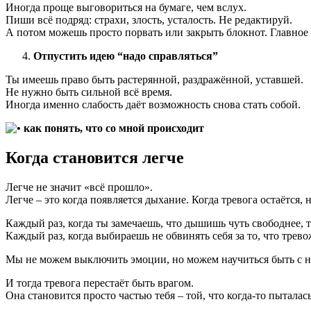
Иногда проще выговориться на бумаге, чем вслух.
Пиши всё подряд: страхи, злость, усталость. Не редактируй.
А потом можешь просто порвать или закрыть блокнот. Главное 
Отпустить идею “надо справляться”
Ты имеешь право быть растерянной, раздражённой, уставшей.
Не нужно быть сильной всё время.
Иногда именно слабость даёт возможность снова стать собой.
Когда становится легче
Легче не значит «всё прошло».
Легче – это когда появляется дыхание. Когда тревога остаётся, 
Каждый раз, когда ты замечаешь, что дышишь чуть свободнее, т
Каждый раз, когда выбираешь не обвинять себя за то, что трево
Мы не можем выключить эмоции, но можем научиться быть с ним
И тогда тревога перестаёт быть врагом.
Она становится просто частью тебя – той, что когда-то пыталас