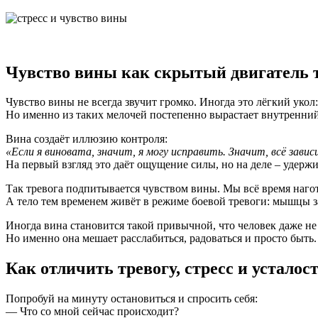
Чувство вины как скрытый двигатель 
Чувство вины не всегда звучит громко. Иногда это лёгкий укол:
Но именно из таких мелочей постепенно вырастает внутренний 
Вина создаёт иллюзию контроля:
«Если я виновата, значит, я могу исправить. Значит, всё зави
На первый взгляд это даёт ощущение силы, но на деле – удерж
Так тревога подпитывается чувством вины. Мы всё время нагото
А тело тем временем живёт в режиме боевой тревоги: мышцы з
Иногда вина становится такой привычной, что человек даже не 
Но именно она мешает расслабиться, радоваться и просто быть.
Как отличить тревогу, стресс и усталос
Попробуй на минуту остановиться и спросить себя:
— Что со мной сейчас происходит?