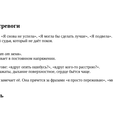
тревоги
 «Я снова не успела», «Я могла бы сделать лучше», «Я подвела».
судья, который не даёт покоя.
сит от меня».
ивает в постоянном напряжении.
ве: «вдруг опять ошибусь?», «вдруг кого-то расстрою?».
ажаты, дыхание поверхностное, сердце бьётся чаще.
замечает её. Она прячется за фразами «я просто переживаю», «мн
ть