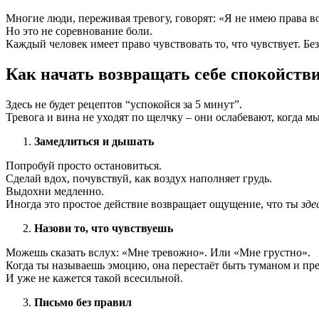
Многие люди, переживая тревогу, говорят: «Я не имею права во
Но это не соревнование боли.
Каждый человек имеет право чувствовать то, что чувствует. Без
Как начать возвращать себе спокойств
Здесь не будет рецептов “успокойся за 5 минут”.
Тревога и вина не уходят по щелчку – они ослабевают, когда м
Замедлиться и дышать
Попробуй просто остановиться.
Сделай вдох, почувствуй, как воздух наполняет грудь.
Выдохни медленно.
Иногда это простое действие возвращает ощущение, что ты
зде
Назови то, что чувствуешь
Можешь сказать вслух: «Мне тревожно». Или «Мне грустно».
Когда ты называешь эмоцию, она перестаёт быть туманом и пре
И уже не кажется такой всесильной.
Письмо без правил