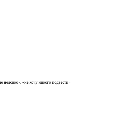
е неловко», «не хочу никого подвести».