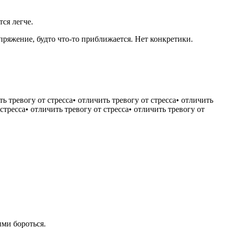
тся легче.
апряжение, будто что-то приближается. Нет конкретики.
ими бороться.