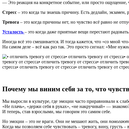
— Это реакция на конкретное событие, или просто ощущение, 
Стресс
– это когда ты знаешь причину. Есть дедлайн, экзамен, 
Тревога
– это когда причины нет, но чувство всё равно не отп
Усталость
– это когда даже приятные вещи перестают радовать.
Иногда всё это смешивается. И тогда кажется, что «со мной что-
На самом деле – всё как раз так. Это просто сигнал: «Мне ну
Почему мы виним себя за то, что чувст
Мы выросли в культуре, где эмоции часто приравнивали к слаб
«Не плачь», «держи себя в руках», «не накручивай» — знакомо
И теперь, став взрослыми, мы говорим это самим себе.
Но эмоции – это не враги. Они не мешают жить, они
помогают
Когда мы позволяем себе чувствовать – тревогу, вину, грусть –