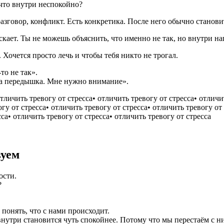
что внутри неспокойно?
разговор, конфликт. Есть конкретика. После него обычно станови
ускает. Ты не можешь объяснить, что именно не так, но внутри н
 Хочется просто лечь и чтобы тебя никто не трогал.
то не так».
жна передышка. Мне нужно внимание».
вуем
ости.
?
понять, что с нами происходит.
 внутри становится чуть спокойнее. Потому что мы перестаём с н