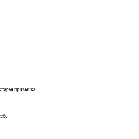
 старая привычка.
ебе.