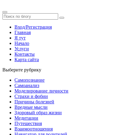
Вход/Регистрация
Главная
Я тут
Начало
Услуги
Контакты
Карта сайта
Выберите рубрику
Самопознание
Самоанализ
Моделирование личности
Страхи и фобии
Причины болезней
Вредные мысли
Здоровый образ жизни
Медитации
Путешествия
Взаимоотношения
Навигатор для родителей