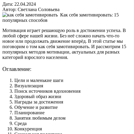
Дата:
22.
04.2024
Автор:
Светлана Соловьева
Как себя замотивировать: 15
популярных способов
Мотивация играет решающую роль в достижении успеха. В
любой сфере нашей жизни. Без неё сложно начать что-то
новое или продолжать движение вперёд. В этой статье мы
поговорим о том как себя замотивировать. И рассмотрим 15
популярных методов мотивации, актуальных для разных
категорий взрослого населения.
Оглавление:
Цели и маленькие шаги
Визуализация
Поиск источников вдохновения
Здоровый образ жизни
Награды за достижения
Обучение и развитие
Планирование
Занятия любимым делом
Среда
Конкуренция